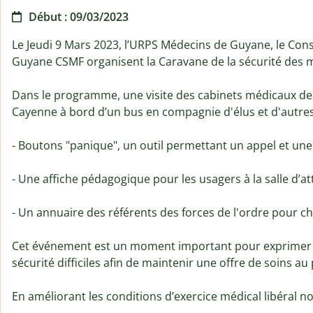
Début : 09/03/2023
Le Jeudi 9 Mars 2023, l’URPS Médecins de Guyane, le Con
Guyane CSMF organisent la Caravane de la sécurité des m
Dans le programme, une visite des cabinets médicaux des
Cayenne à bord d’un bus en compagnie d'élus et d'autres p
- Boutons "panique", un outil permettant un appel et une 
- Une affiche pédagogique pour les usagers à la salle d’at
- Un annuaire des référents des forces de l'ordre pour ch
Cet événement est un moment important pour exprimer no
sécurité difficiles afin de maintenir une offre de soins a
En améliorant les conditions d’exercice médical libéral n