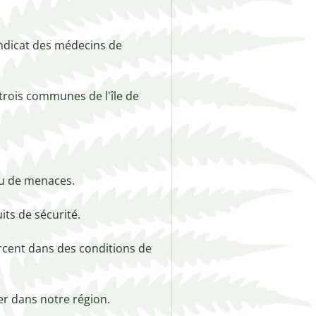
ndicat des médecins de 
trois communes de l'île de 
ou de menaces.

ts de sécurité.

cent dans des conditions de 
r dans notre région.
