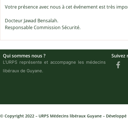
Votre présence avec nous à cet événement est très import
Docteur Jawad Bensalah.

Responsable Commission Sécurité.
Qui sommes nous ?
Suivez 
L’URPS représente et accompagne les médecins
libéraux de Guyane.
© Copyright 2022 – URPS Médecins libéraux Guyane – Développé