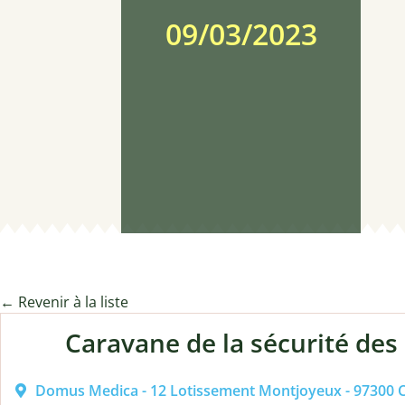
09/03/2023
← Revenir à la liste
Caravane de la sécurité des
Domus Medica - 12 Lotissement Montjoyeux - 97300 