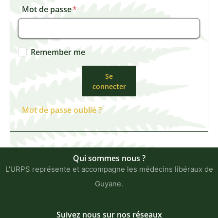
Mot de passe
Remember me
Se
connecter
Mot de passe oublié ?
Qui sommes nous ?
L’URPS représente et accompagne les médecins libéraux de
Guyane.
Suivez nous sur nos réseaux