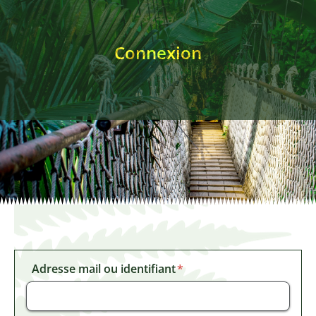
Annonces remplacemen
Connexion
Club des Stratèges
Signalements
Adresse mail ou identifiant