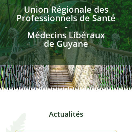
Union Régionale des
Annonces remplacemen
Professionnels de Santé
-
Club des Stratèges
Médecins Libéraux
de Guyane
Signalements
Actualités