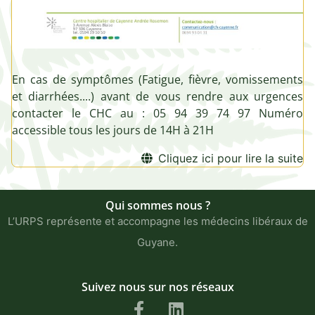
En cas de symptômes (Fatigue, fièvre, vomissements
et diarrhées....) avant de vous rendre aux urgences
contacter le CHC au : 05 94 39 74 97 Numéro
accessible tous les jours de 14H à 21H
Cliquez ici pour lire la suite
Qui sommes nous ?
L’URPS représente et accompagne les médecins libéraux de
Guyane.
Suivez nous sur nos réseaux