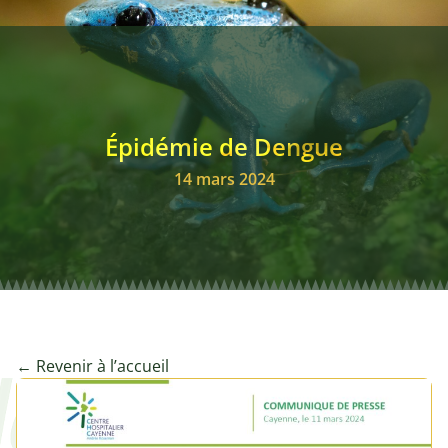
Annonces remplacemen
Club des Stratèges
Épidémie de Dengue
Signalements
14 mars 2024
← Revenir à l’accueil