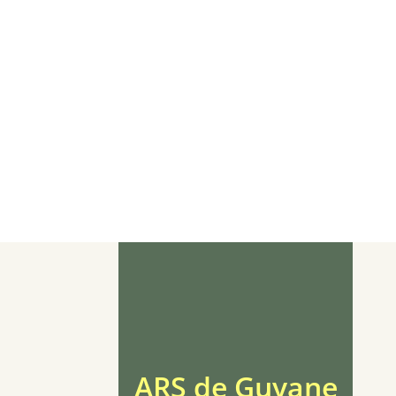
ARS de Guyane