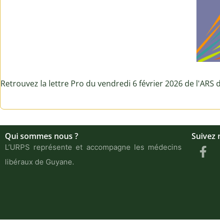
Retrouvez la lettre Pro du vendredi 6 février 2026 de l'ARS
Qui sommes nous ?
Suivez 
L’URPS représente et accompagne les médecins
libéraux de Guyane.