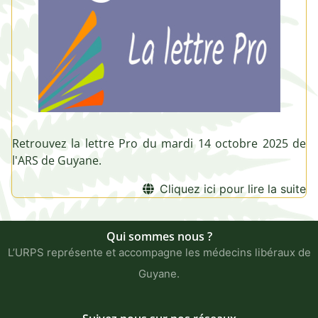
Retrouvez la lettre Pro du mardi 14 octobre 2025 de
l'ARS de Guyane.
Cliquez ici pour lire la suite
Qui sommes nous ?
L’URPS représente et accompagne les médecins libéraux de
Guyane.