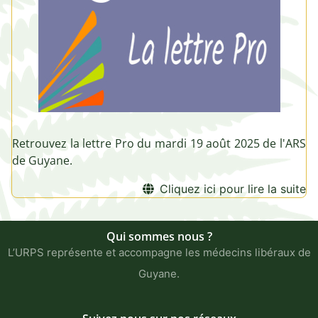
Retrouvez la lettre Pro du mardi 19 août 2025 de l'ARS
de Guyane.
Cliquez ici pour lire la suite
Qui sommes nous ?
L’URPS représente et accompagne les médecins libéraux de
Guyane.