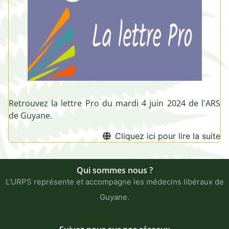
Retrouvez la lettre Pro du mardi 4 juin 2024 de l'ARS
de Guyane.
Cliquez ici pour lire la suite
Qui sommes nous ?
L’URPS représente et accompagne les médecins libéraux de
Guyane.