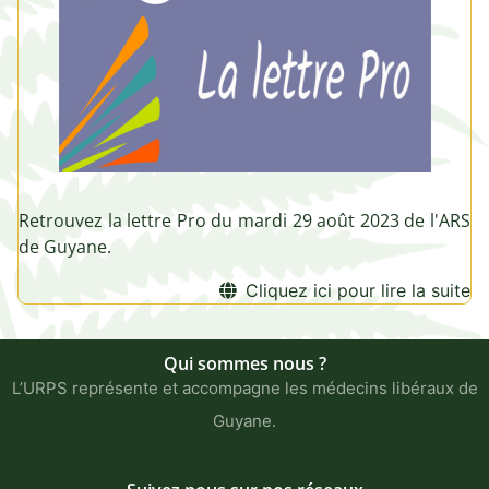
Retrouvez la lettre Pro du mardi 29 août 2023 de l'ARS
de Guyane.
Cliquez ici pour lire la suite
Qui sommes nous ?
L’URPS représente et accompagne les médecins libéraux de
Guyane.