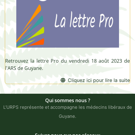
Retrouvez la lettre Pro du vendredi 18 août 2023 de
l'ARS de Guyane.
Cliquez ici pour lire la suite
Qui sommes nous ?
L’URPS représente et accompagne les médecins libéraux de
Guyane.